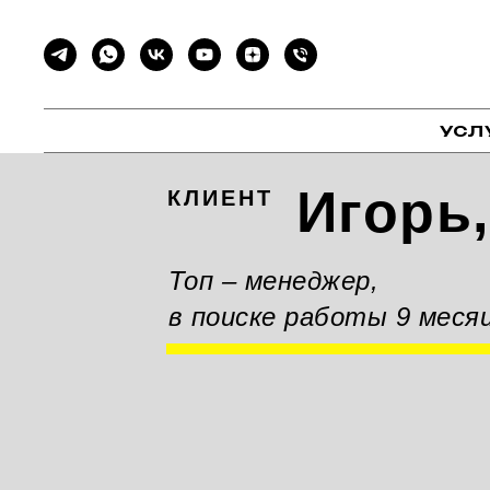
УСЛ
Игорь,
КЛИЕНТ
Топ – менеджер,
в поиске работы 9 меся