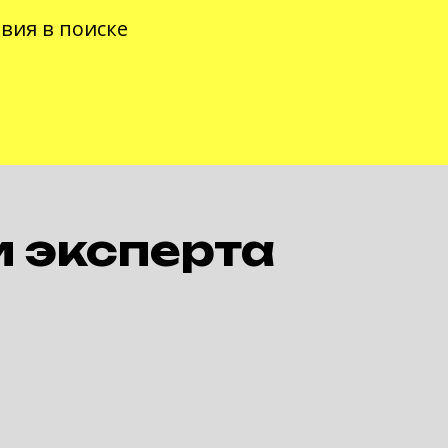
вия в поиске
и
эксперта