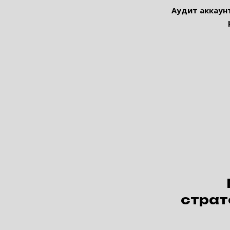
Аудит аккаунт
страт