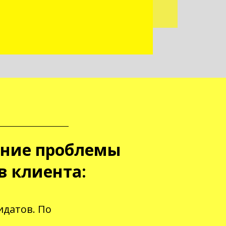
ние проблемы
в клиента:
идатов. По