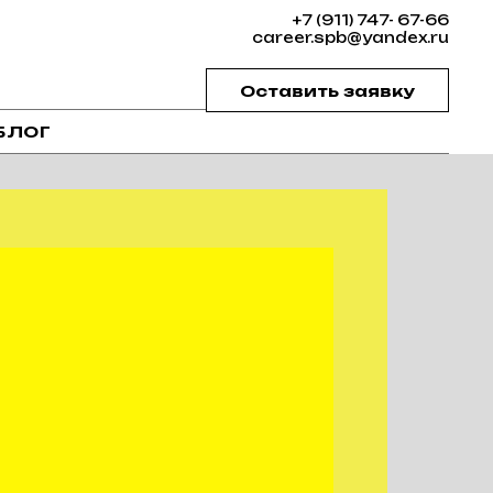
+7 (911) 747- 67-66
career.spb@yandex.ru
Оставить заявку
БЛОГ