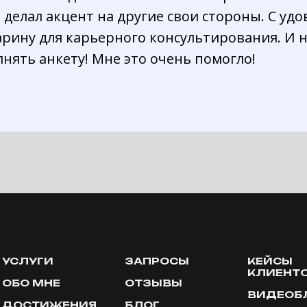
 делал акцент на другие свои стороны. С уд
ину для карьерного консультирования. И н
нять анкету! Мне это очень помогло!
УСЛУГИ
ЗАПРОСЫ
КЕЙСЫ
КЛИЕНТ
ОБО МНЕ
ОТЗЫВЫ
ВИДЕОБ
ДОСТИЖЕНИЯ
БЛОГ