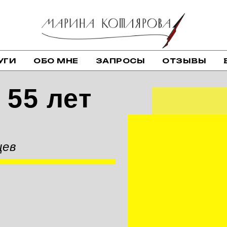
УГИ
ОБО МНЕ
ЗАПРОСЫ
ОТЗЫВЫ
 55 лет
цев