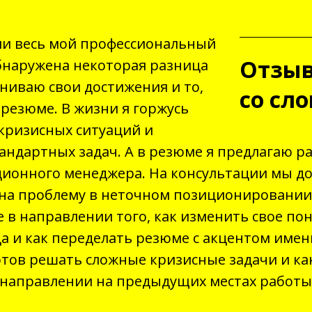
и весь мой профессиональный
Отзыв
бнаружена некоторая разница
цениваю свои достижения и то,
со сло
 резюме. В жизни я горжусь
кризисных ситуаций и
андартных задач. А в резюме я предлагаю р
ционного менеджера. На консультации мы д
на проблему в неточном позиционировании
е в направлении того, как изменить свое п
а и как переделать резюме с акцентом именн
отов решать сложные кризисные задачи и как
 направлении на предыдущих местах работы