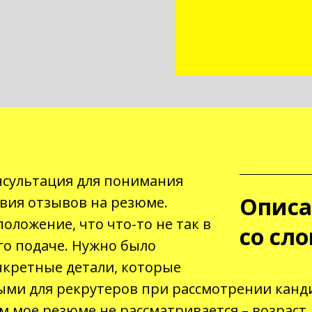
нсультация для понимания
Описа
вия отзывов на резюме.
оложение, что что-то не так в
со сло
го подаче. Нужно было
нкретные детали, которые
ыми для рекрутеров при рассмотрении канд
 мое резюме не рассматривается – возраст,