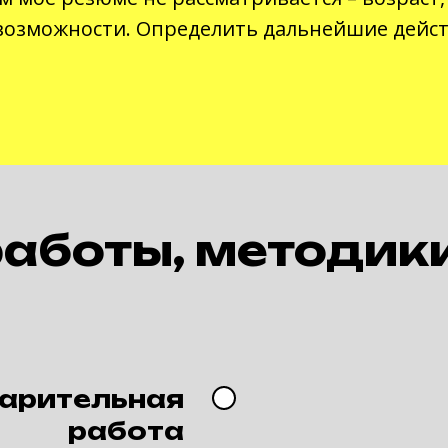
возможности. Определить дальнейшие дейст
работы, методик
арительная
работа