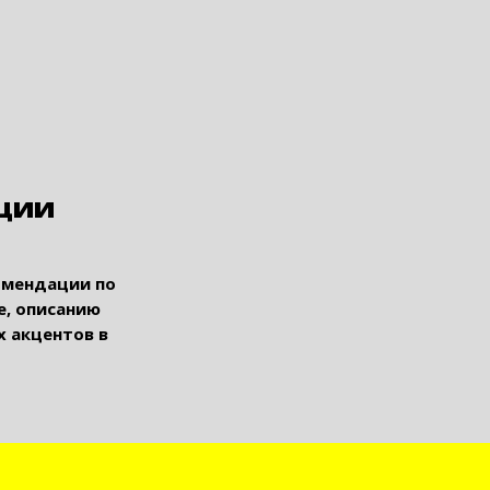
ции
омендации по
, описанию
 акцентов в