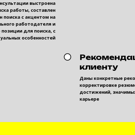
онсультации выстроена
иска работы, составлен
 поиска с акцентом на
ьного работодателя и
позиции для поиска, с
уальных особенностей
Рекоменда
клиенту
Даны конкретные рек
корректировке резюме
достижений, значимых
карьере