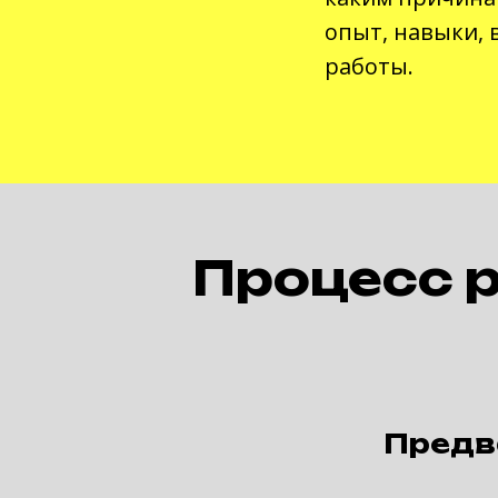
опыт, навыки, 
работы.
Процесс 
Предв