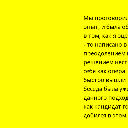
Мы проговорил
опыт, и была о
в том, как я о
что написано в
преодолением 
решением нест
себя как опера
быстро вышли 
беседа была уж
данного подход
как кандидат г
добился в этом