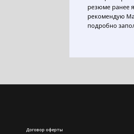
резюме ранее я
рекомендую Мар
подробно запол
Договор оферты