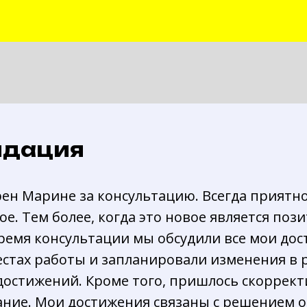
ндация
ен Марине за консультацию. Всегда приятно
вое. Тем более, когда это новое является по
ремя консультации мы обсудили все мои до
стах работы и запланировали изменения в
 достижений. Кроме того, пришлось скоррек
ие. Мои достижения связаны с решением од