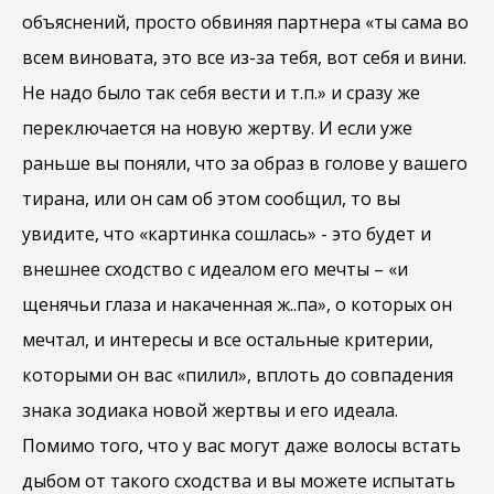
объяснений, просто обвиняя партнера «ты сама во
всем виновата, это все из-за тебя, вот себя и вини.
Не надо было так себя вести и т.п.» и сразу же
переключается на новую жертву. И если уже
раньше вы поняли, что за образ в голове у вашего
тирана, или он сам об этом сообщил, то вы
увидите, что «картинка сошлась» - это будет и
внешнее сходство с идеалом его мечты – «и
щенячьи глаза и накаченная ж..па», о которых он
мечтал, и интересы и все остальные критерии,
которыми он вас «пилил», вплоть до совпадения
знака зодиака новой жертвы и его идеала.
Помимо того, что у вас могут даже волосы встать
дыбом от такого сходства и вы можете испытать