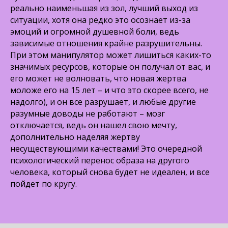
реально наименьшая из зол, лучший выход из
ситуации, хотя она редко это осознает из-за
эмоций и огромной душевной боли, ведь
зависимые отношения крайне разрушительны.
При этом манипулятор может лишиться каких-то
значимых ресурсов, которые он получал от вас, и
его может не волновать, что новая жертва
моложе его на 15 лет – и что это скорее всего, не
надолго), и он все разрушает, и любые другие
разумные доводы не работают – мозг
отключается, ведь он нашел свою мечту,
дополнительно наделяя жертву
несуществующими качествами! Это очередной
психологический перенос образа на другого
человека, который снова будет не идеален, и все
пойдет по кругу.