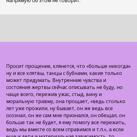
напрямую об этом не говорит.
Просит прощение, клянется, что «больше никогда»
ну и все клятвы, танцы с бубнами, какие только
может придумать. Внутренние чувства и
состояния жертвы сейчас описывать не буду, но
чаще всего, пережив ужас, стыд, вину и
моральную травму, она прощает, «ведь столько
лет уже прожили, ну бывает, он же ведь все
осознал, он же сам мне признался, он обещал, он
больше так не будет, я ему помогу все пережить,
ведь мы вместе со всем справимся и т.п.», а если
еще и дети и материальная зависимость, то