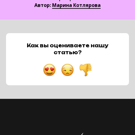
Автор:
Марина Котлярова
Как вы оцениваете нашу
статью?