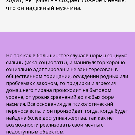
ходит, не гуляет» – создает ложное мнение,
что он надежный мужчина.
Но так как в большинстве случаев нормы социума
сильны (искл. социопаты), и манипулятор хорошо
социально адаптирован и не заинтересован в
общественном порицании, осуждении родных или
проблемах с законом, то придирки и агрессия
домашнего тирана происходит на бытовом
уровне, от уровня сравнений до любых форм
насилия. Все основания для психологический
переноса есть, и он произойдет тогда, когда будет
найдена более доступная жертва, так как нет
возможности реализовать свои мечты с
недоступным объектом.