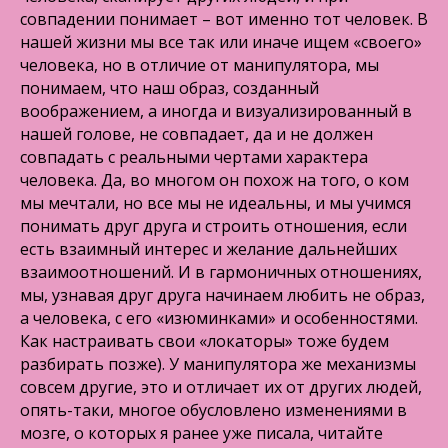
совпадении понимает – вот именно тот человек. В
нашей жизни мы все так или иначе ищем «своего»
человека, но в отличие от манипулятора, мы
понимаем, что наш образ, созданный
воображением, а иногда и визуализированный в
нашей голове, не совпадает, да и не должен
совпадать с реальными чертами характера
человека. Да, во многом он похож на того, о ком
мы мечтали, но все мы не идеальны, и мы учимся
понимать друг друга и строить отношения, если
есть взаимный интерес и желание дальнейших
взаимоотношений. И в гармоничных отношениях,
мы, узнавая друг друга начинаем любить не образ,
а человека, с его «изюминками» и особенностями.
Как настраивать свои «локаторы» тоже будем
разбирать позже). У манипулятора же механизмы
совсем другие, это и отличает их от других людей,
опять-таки, многое обусловлено изменениями в
мозге, о которых я ранее уже писала, читайте