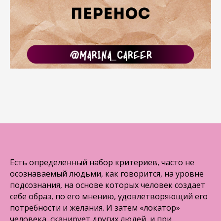
Есть определенный набор критериев, часто не
осознаваемый людьми, как говорится, на уровне
подсознания, на основе которых человек создает
себе образ, по его мнению, удовлетворяющий его
потребности и желания. И затем «локатор»
человека, сканирует других людей, и при