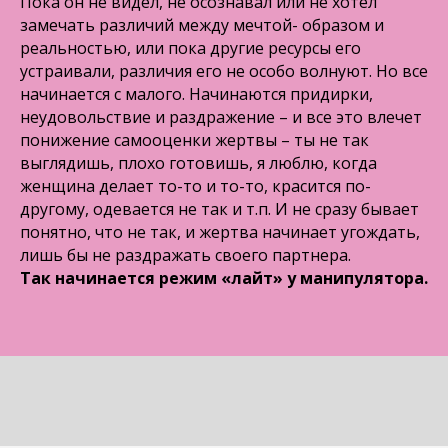
Пока он не видел, не осознавал или не хотел
замечать различий между мечтой- образом и
реальностью, или пока другие ресурсы его
устраивали, различия его не особо волнуют. Но все
начинается с малого. Начинаются придирки,
неудовольствие и раздражение – и все это влечет
понижение самооценки жертвы – ты не так
выглядишь, плохо готовишь, я люблю, когда
женщина делает то-то и то-то, красится по-
другому, одевается не так и т.п. И не сразу бывает
понятно, что не так, и жертва начинает угождать,
лишь бы не раздражать своего партнера.
Так начинается режим «лайт» у манипулятора.