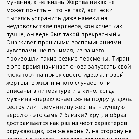
мучения, а не жизнь. Жертва никак не
может понять – что не так?, всячески
пытаясь устранить даже намеки на
неудовольствие партнера, «он хочет как
лучше, он ведь был такой прекрасный!».
Она живет прошлыми воспоминаниями,
чувствами, не понимая, из-за чего
произошли такие резкие перемены. Тиран
в это время начинает снова запускать свой
«локатор» на поиск своего идеала, новой
жертвы. В жизни много случаев, они
описаны в литературе и в кино, когда
мужчина «переключается» на подругу, дочь,
сестру или племянницу жертвы – лучшую
версию - это самый близкий круг, и образ
достраивается как раз из черт характеров
окружающих, «он же верный, на сторону не