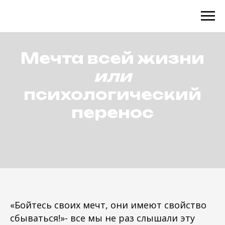
Мечта всей жизни
или
психологический
перенос
«Бойтесь своих мечт, они имеют свойство
сбываться!»- все мы не раз слышали эту